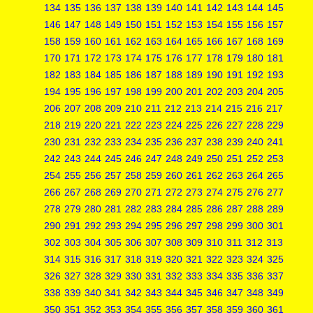
134
135
136
137
138
139
140
141
142
143
144
145
146
147
148
149
150
151
152
153
154
155
156
157
158
159
160
161
162
163
164
165
166
167
168
169
170
171
172
173
174
175
176
177
178
179
180
181
182
183
184
185
186
187
188
189
190
191
192
193
194
195
196
197
198
199
200
201
202
203
204
205
206
207
208
209
210
211
212
213
214
215
216
217
218
219
220
221
222
223
224
225
226
227
228
229
230
231
232
233
234
235
236
237
238
239
240
241
242
243
244
245
246
247
248
249
250
251
252
253
254
255
256
257
258
259
260
261
262
263
264
265
266
267
268
269
270
271
272
273
274
275
276
277
278
279
280
281
282
283
284
285
286
287
288
289
290
291
292
293
294
295
296
297
298
299
300
301
302
303
304
305
306
307
308
309
310
311
312
313
314
315
316
317
318
319
320
321
322
323
324
325
326
327
328
329
330
331
332
333
334
335
336
337
338
339
340
341
342
343
344
345
346
347
348
349
350
351
352
353
354
355
356
357
358
359
360
361