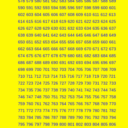
578
579
580
581
582
583
584
585
586
587
588
589
590
591
592
593
594
595
596
597
598
599
600
601
602
603
604
605
606
607
608
609
610
611
612
613
614
615
616
617
618
619
620
621
622
623
624
625
626
627
628
629
630
631
632
633
634
635
636
637
638
639
640
641
642
643
644
645
646
647
648
649
650
651
652
653
654
655
656
657
658
659
660
661
662
663
664
665
666
667
668
669
670
671
672
673
674
675
676
677
678
679
680
681
682
683
684
685
686
687
688
689
690
691
692
693
694
695
696
697
698
699
700
701
702
703
704
705
706
707
708
709
710
711
712
713
714
715
716
717
718
719
720
721
722
723
724
725
726
727
728
729
730
731
732
733
734
735
736
737
738
739
740
741
742
743
744
745
746
747
748
750
751
752
753
754
755
756
757
758
759
760
761
762
763
764
765
766
767
768
769
770
771
772
773
774
775
776
777
778
779
780
781
782
783
784
785
786
787
788
789
790
791
792
793
794
795
796
797
798
799
800
801
802
803
804
805
806