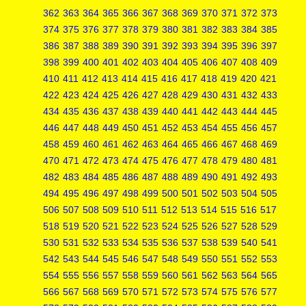
362
363
364
365
366
367
368
369
370
371
372
373
374
375
376
377
378
379
380
381
382
383
384
385
386
387
388
389
390
391
392
393
394
395
396
397
398
399
400
401
402
403
404
405
406
407
408
409
410
411
412
413
414
415
416
417
418
419
420
421
422
423
424
425
426
427
428
429
430
431
432
433
434
435
436
437
438
439
440
441
442
443
444
445
446
447
448
449
450
451
452
453
454
455
456
457
458
459
460
461
462
463
464
465
466
467
468
469
470
471
472
473
474
475
476
477
478
479
480
481
482
483
484
485
486
487
488
489
490
491
492
493
494
495
496
497
498
499
500
501
502
503
504
505
506
507
508
509
510
511
512
513
514
515
516
517
518
519
520
521
522
523
524
525
526
527
528
529
530
531
532
533
534
535
536
537
538
539
540
541
542
543
544
545
546
547
548
549
550
551
552
553
554
555
556
557
558
559
560
561
562
563
564
565
566
567
568
569
570
571
572
573
574
575
576
577