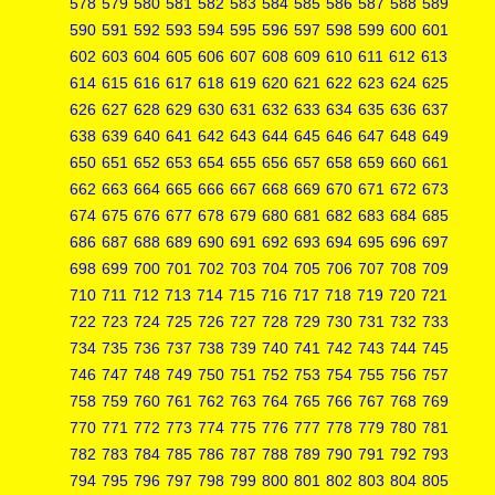
578
579
580
581
582
583
584
585
586
587
588
589
590
591
592
593
594
595
596
597
598
599
600
601
602
603
604
605
606
607
608
609
610
611
612
613
614
615
616
617
618
619
620
621
622
623
624
625
626
627
628
629
630
631
632
633
634
635
636
637
638
639
640
641
642
643
644
645
646
647
648
649
650
651
652
653
654
655
656
657
658
659
660
661
662
663
664
665
666
667
668
669
670
671
672
673
674
675
676
677
678
679
680
681
682
683
684
685
686
687
688
689
690
691
692
693
694
695
696
697
698
699
700
701
702
703
704
705
706
707
708
709
710
711
712
713
714
715
716
717
718
719
720
721
722
723
724
725
726
727
728
729
730
731
732
733
734
735
736
737
738
739
740
741
742
743
744
745
746
747
748
749
750
751
752
753
754
755
756
757
758
759
760
761
762
763
764
765
766
767
768
769
770
771
772
773
774
775
776
777
778
779
780
781
782
783
784
785
786
787
788
789
790
791
792
793
794
795
796
797
798
799
800
801
802
803
804
805