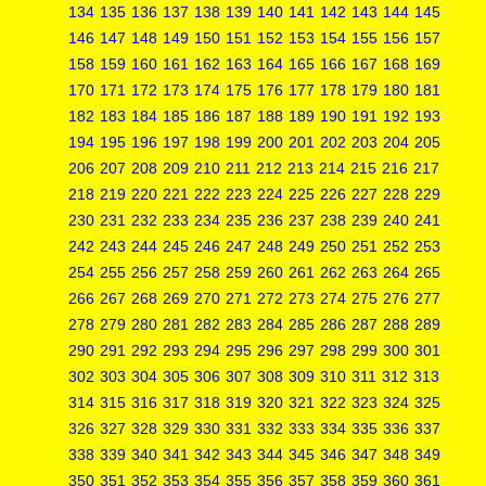
134
135
136
137
138
139
140
141
142
143
144
145
146
147
148
149
150
151
152
153
154
155
156
157
158
159
160
161
162
163
164
165
166
167
168
169
170
171
172
173
174
175
176
177
178
179
180
181
182
183
184
185
186
187
188
189
190
191
192
193
194
195
196
197
198
199
200
201
202
203
204
205
206
207
208
209
210
211
212
213
214
215
216
217
218
219
220
221
222
223
224
225
226
227
228
229
230
231
232
233
234
235
236
237
238
239
240
241
242
243
244
245
246
247
248
249
250
251
252
253
254
255
256
257
258
259
260
261
262
263
264
265
266
267
268
269
270
271
272
273
274
275
276
277
278
279
280
281
282
283
284
285
286
287
288
289
290
291
292
293
294
295
296
297
298
299
300
301
302
303
304
305
306
307
308
309
310
311
312
313
314
315
316
317
318
319
320
321
322
323
324
325
326
327
328
329
330
331
332
333
334
335
336
337
338
339
340
341
342
343
344
345
346
347
348
349
350
351
352
353
354
355
356
357
358
359
360
361