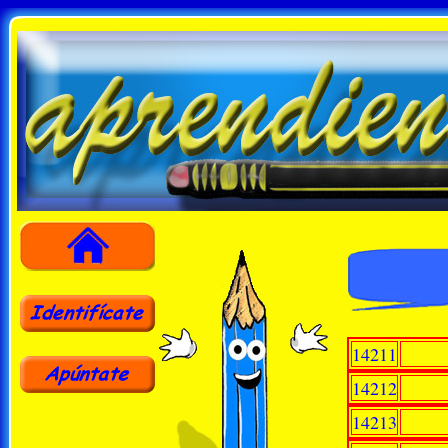
14211
14212
14213