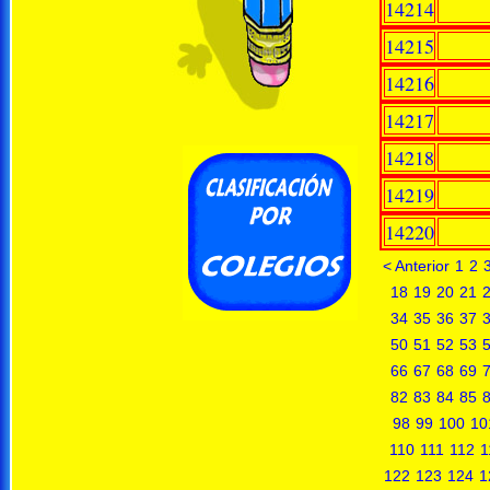
14214
14215
14216
14217
14218
14219
14220
< Anterior
1
2
18
19
20
21
34
35
36
37
50
51
52
53
66
67
68
69
82
83
84
85
98
99
100
10
110
111
112
1
122
123
124
1