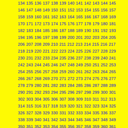
134
135
136
137
138
139
140
141
142
143
144
145
146
147
148
149
150
151
152
153
154
155
156
157
158
159
160
161
162
163
164
165
166
167
168
169
170
171
172
173
174
175
176
177
178
179
180
181
182
183
184
185
186
187
188
189
190
191
192
193
194
195
196
197
198
199
200
201
202
203
204
205
206
207
208
209
210
211
212
213
214
215
216
217
218
219
220
221
222
223
224
225
226
227
228
229
230
231
232
233
234
235
236
237
238
239
240
241
242
243
244
245
246
247
248
249
250
251
252
253
254
255
256
257
258
259
260
261
262
263
264
265
266
267
268
269
270
271
272
273
274
275
276
277
278
279
280
281
282
283
284
285
286
287
288
289
290
291
292
293
294
295
296
297
298
299
300
301
302
303
304
305
306
307
308
309
310
311
312
313
314
315
316
317
318
319
320
321
322
323
324
325
326
327
328
329
330
331
332
333
334
335
336
337
338
339
340
341
342
343
344
345
346
347
348
349
350
351
352
353
354
355
356
357
358
359
360
361