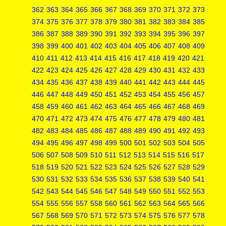
362
363
364
365
366
367
368
369
370
371
372
373
374
375
376
377
378
379
380
381
382
383
384
385
386
387
388
389
390
391
392
393
394
395
396
397
398
399
400
401
402
403
404
405
406
407
408
409
410
411
412
413
414
415
416
417
418
419
420
421
422
423
424
425
426
427
428
429
430
431
432
433
434
435
436
437
438
439
440
441
442
443
444
445
446
447
448
449
450
451
452
453
454
455
456
457
458
459
460
461
462
463
464
465
466
467
468
469
470
471
472
473
474
475
476
477
478
479
480
481
482
483
484
485
486
487
488
489
490
491
492
493
494
495
496
497
498
499
500
501
502
503
504
505
506
507
508
509
510
511
512
513
514
515
516
517
518
519
520
521
522
523
524
525
526
527
528
529
530
531
532
533
534
535
536
537
538
539
540
541
542
543
544
545
546
547
548
549
550
551
552
553
554
555
556
557
558
560
561
562
563
564
565
566
567
568
569
570
571
572
573
574
575
576
577
578