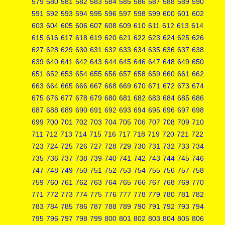
579
580
581
582
583
584
585
586
587
588
589
590
591
592
593
594
595
596
597
598
599
600
601
602
603
604
605
606
607
608
609
610
611
612
613
614
615
616
617
618
619
620
621
622
623
624
625
626
627
628
629
630
631
632
633
634
635
636
637
638
639
640
641
642
643
644
645
646
647
648
649
650
651
652
653
654
655
656
657
658
659
660
661
662
663
664
665
666
667
668
669
670
671
672
673
674
675
676
677
678
679
680
681
682
683
684
685
686
687
688
689
690
691
692
693
694
695
696
697
698
699
700
701
702
703
704
705
706
707
708
709
710
711
712
713
714
715
716
717
718
719
720
721
722
723
724
725
726
727
728
729
730
731
732
733
734
735
736
737
738
739
740
741
742
743
744
745
746
747
748
749
750
751
752
753
754
755
756
757
758
759
760
761
762
763
764
765
766
767
768
769
770
771
772
773
774
775
776
777
778
779
780
781
782
783
784
785
786
787
788
789
790
791
792
793
794
795
796
797
798
799
800
801
802
803
804
805
806