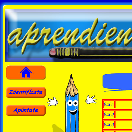
6461
6462
6463