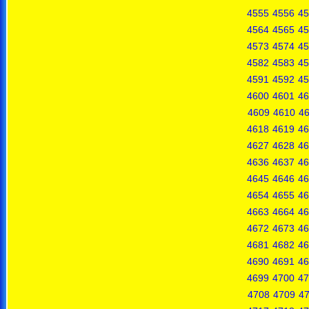
4555
4556
45
4564
4565
45
4573
4574
45
4582
4583
45
4591
4592
45
4600
4601
46
4609
4610
46
4618
4619
46
4627
4628
46
4636
4637
46
4645
4646
46
4654
4655
46
4663
4664
46
4672
4673
46
4681
4682
46
4690
4691
46
4699
4700
47
4708
4709
4