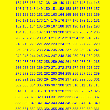
134
135
136
137
138
139
140
141
142
143
144
145
146
147
148
149
150
151
152
153
154
155
156
157
158
159
160
161
162
163
164
165
166
167
168
169
170
171
172
173
174
175
176
177
178
179
180
181
182
183
184
185
186
187
188
189
190
191
192
193
194
195
196
197
198
199
200
201
202
203
204
205
206
207
208
209
210
211
212
213
214
215
216
217
218
219
220
221
222
223
224
225
226
227
228
229
230
231
232
233
234
235
236
237
238
239
240
241
242
243
244
245
246
247
248
249
250
251
252
253
254
255
256
257
258
259
260
261
262
263
264
265
266
267
268
269
270
271
272
273
274
275
276
277
278
279
280
281
282
283
284
285
286
287
288
289
290
291
292
293
294
295
296
297
298
299
300
301
302
303
304
305
306
307
308
309
310
311
312
313
314
315
316
317
318
319
320
321
322
323
324
325
326
327
328
329
330
331
332
333
334
335
336
337
338
339
340
341
342
343
344
345
346
347
348
349
350
351
352
353
354
355
356
357
358
359
360
361