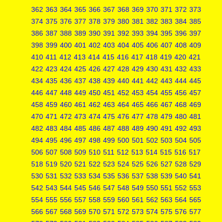
362
363
364
365
366
367
368
369
370
371
372
373
374
375
376
377
378
379
380
381
382
383
384
385
386
387
388
389
390
391
392
393
394
395
396
397
398
399
400
401
402
403
404
405
406
407
408
409
410
411
412
413
414
415
416
417
418
419
420
421
422
423
424
425
426
427
428
429
430
431
432
433
434
435
436
437
438
439
440
441
442
443
444
445
446
447
448
449
450
451
452
453
454
455
456
457
458
459
460
461
462
463
464
465
466
467
468
469
470
471
472
473
474
475
476
477
478
479
480
481
482
483
484
485
486
487
488
489
490
491
492
493
494
495
496
497
498
499
500
501
502
503
504
505
506
507
508
509
510
511
512
513
514
515
516
517
518
519
520
521
522
523
524
525
526
527
528
529
530
531
532
533
534
535
536
537
538
539
540
541
542
543
544
545
546
547
548
549
550
551
552
553
554
555
556
557
558
559
560
561
562
563
564
565
566
567
568
569
570
571
572
573
574
575
576
577