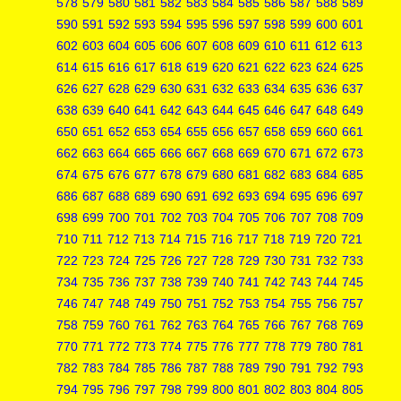
578
579
580
581
582
583
584
585
586
587
588
589
590
591
592
593
594
595
596
597
598
599
600
601
602
603
604
605
606
607
608
609
610
611
612
613
614
615
616
617
618
619
620
621
622
623
624
625
626
627
628
629
630
631
632
633
634
635
636
637
638
639
640
641
642
643
644
645
646
647
648
649
650
651
652
653
654
655
656
657
658
659
660
661
662
663
664
665
666
667
668
669
670
671
672
673
674
675
676
677
678
679
680
681
682
683
684
685
686
687
688
689
690
691
692
693
694
695
696
697
698
699
700
701
702
703
704
705
706
707
708
709
710
711
712
713
714
715
716
717
718
719
720
721
722
723
724
725
726
727
728
729
730
731
732
733
734
735
736
737
738
739
740
741
742
743
744
745
746
747
748
749
750
751
752
753
754
755
756
757
758
759
760
761
762
763
764
765
766
767
768
769
770
771
772
773
774
775
776
777
778
779
780
781
782
783
784
785
786
787
788
789
790
791
792
793
794
795
796
797
798
799
800
801
802
803
804
805