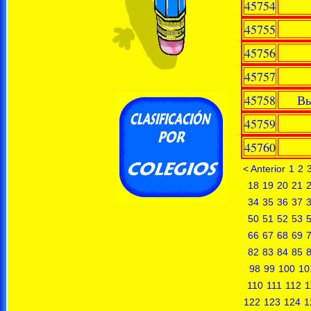
45754
45755
45756
45757
45758
Вы
45759
45760
< Anterior
1
2
18
19
20
21
34
35
36
37
50
51
52
53
66
67
68
69
82
83
84
85
98
99
100
10
110
111
112
1
122
123
124
1