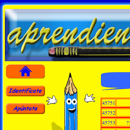
45751
45752
45753
?