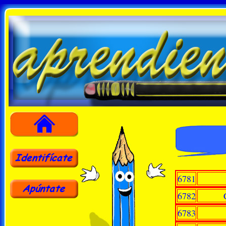
6781
6782
6783