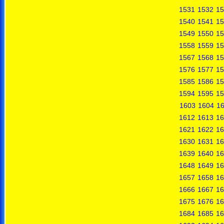
1531
1532
15
1540
1541
15
1549
1550
15
1558
1559
15
1567
1568
15
1576
1577
15
1585
1586
15
1594
1595
15
1603
1604
1
1612
1613
16
1621
1622
16
1630
1631
16
1639
1640
16
1648
1649
16
1657
1658
16
1666
1667
16
1675
1676
16
1684
1685
16