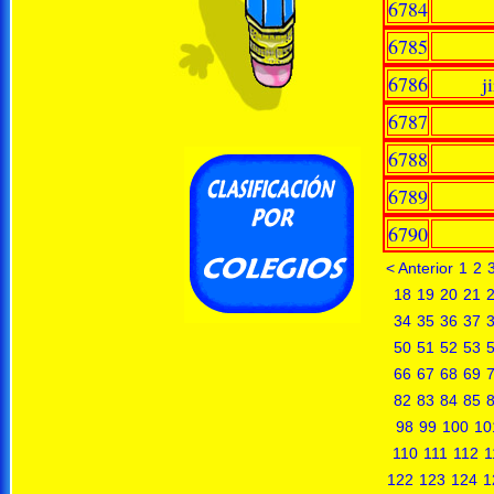
6784
6785
6786
j
6787
6788
6789
6790
< Anterior
1
2
18
19
20
21
34
35
36
37
50
51
52
53
66
67
68
69
82
83
84
85
98
99
100
10
110
111
112
1
122
123
124
1