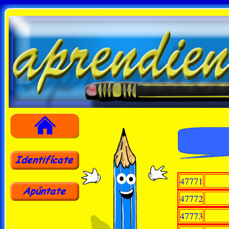
47771
47772
47773