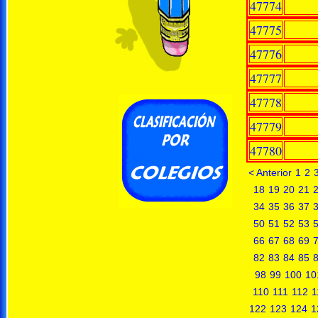
47774
47775
47776
47777
47778
47779
47780
< Anterior
1
2
18
19
20
21
34
35
36
37
50
51
52
53
66
67
68
69
82
83
84
85
98
99
100
10
110
111
112
1
122
123
124
1