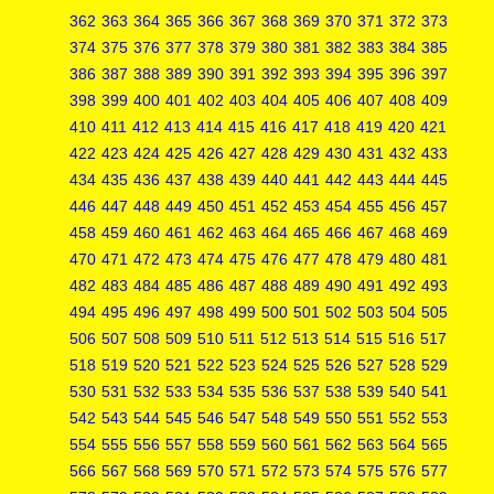
362
363
364
365
366
367
368
369
370
371
372
373
374
375
376
377
378
379
380
381
382
383
384
385
386
387
388
389
390
391
392
393
394
395
396
397
398
399
400
401
402
403
404
405
406
407
408
409
410
411
412
413
414
415
416
417
418
419
420
421
422
423
424
425
426
427
428
429
430
431
432
433
434
435
436
437
438
439
440
441
442
443
444
445
446
447
448
449
450
451
452
453
454
455
456
457
458
459
460
461
462
463
464
465
466
467
468
469
470
471
472
473
474
475
476
477
478
479
480
481
482
483
484
485
486
487
488
489
490
491
492
493
494
495
496
497
498
499
500
501
502
503
504
505
506
507
508
509
510
511
512
513
514
515
516
517
518
519
520
521
522
523
524
525
526
527
528
529
530
531
532
533
534
535
536
537
538
539
540
541
542
543
544
545
546
547
548
549
550
551
552
553
554
555
556
557
558
559
560
561
562
563
564
565
566
567
568
569
570
571
572
573
574
575
576
577