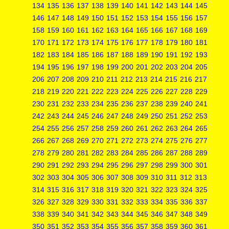
134
135
136
137
138
139
140
141
142
143
144
145
146
147
148
149
150
151
152
153
154
155
156
157
158
159
160
161
162
163
164
165
166
167
168
169
170
171
172
173
174
175
176
177
178
179
180
181
182
183
184
185
186
187
188
189
190
191
192
193
194
195
196
197
198
199
200
201
202
203
204
205
206
207
208
209
210
211
212
213
214
215
216
217
218
219
220
221
222
223
224
225
226
227
228
229
230
231
232
233
234
235
236
237
238
239
240
241
242
243
244
245
246
247
248
249
250
251
252
253
254
255
256
257
258
259
260
261
262
263
264
265
266
267
268
269
270
271
272
273
274
275
276
277
278
279
280
281
282
283
284
285
286
287
288
289
290
291
292
293
294
295
296
297
298
299
300
301
302
303
304
305
306
307
308
309
310
311
312
313
314
315
316
317
318
319
320
321
322
323
324
325
326
327
328
329
330
331
332
333
334
335
336
337
338
339
340
341
342
343
344
345
346
347
348
349
350
351
352
353
354
355
356
357
358
359
360
361