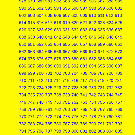
578
579
580
581
582
583
584
585
586
587
588
589
590
591
592
593
594
595
596
597
598
599
600
601
602
603
604
605
606
607
608
609
610
611
612
613
614
615
616
617
618
619
620
621
622
623
624
625
626
627
628
629
630
631
632
633
634
635
636
637
638
639
640
641
642
643
644
645
646
647
648
649
650
651
652
653
654
655
656
657
658
659
660
661
662
663
664
665
666
667
668
669
670
671
672
673
674
675
676
677
678
679
680
681
682
683
684
685
686
687
688
689
690
691
692
693
694
695
696
697
698
699
700
701
702
703
704
705
706
707
708
709
710
711
712
713
714
715
716
717
718
719
720
721
722
723
724
725
726
727
728
729
730
731
732
733
734
735
736
737
738
739
740
741
742
743
744
745
746
747
748
749
750
751
752
753
754
755
756
757
758
759
760
761
762
763
764
765
766
767
768
769
770
771
772
773
774
775
776
777
778
779
780
781
782
783
784
785
786
787
788
789
790
791
792
793
794
795
796
797
798
799
800
801
802
803
804
805