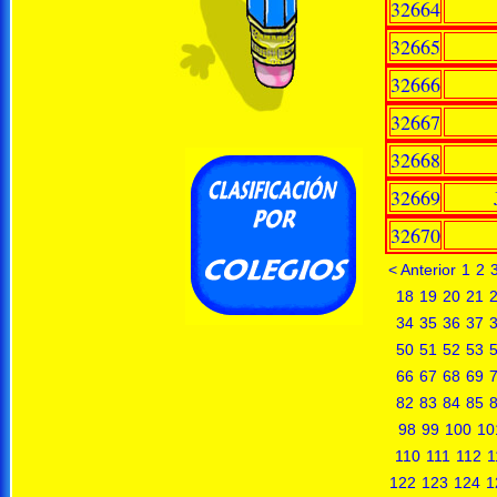
32664
32665
32666
32667
32668
32669
32670
< Anterior
1
2
18
19
20
21
34
35
36
37
50
51
52
53
66
67
68
69
82
83
84
85
98
99
100
10
110
111
112
1
122
123
124
1