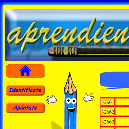
32661
32662
32663