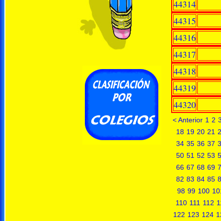
44314
44315
44316
44317
44318
44319
44320
< Anterior
1
2
18
19
20
21
34
35
36
37
50
51
52
53
66
67
68
69
82
83
84
85
98
99
100
10
110
111
112
1
122
123
124
1