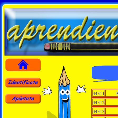
44311
44312
44313