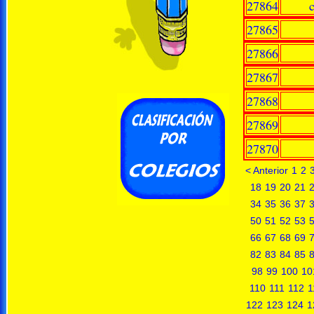
27864
27865
27866
27867
27868
27869
27870
< Anterior
1
2
18
19
20
21
34
35
36
37
50
51
52
53
66
67
68
69
82
83
84
85
98
99
100
10
110
111
112
1
122
123
124
1