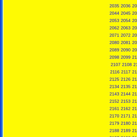
2035
2036
20
2044
2045
20
2053
2054
20
2062
2063
20
2071
2072
20
2080
2081
20
2089
2090
20
2098
2099
21
2107
2108
2
2116
2117
21
2125
2126
21
2134
2135
21
2143
2144
21
2152
2153
21
2161
2162
21
2170
2171
21
2179
2180
21
2188
2189
21