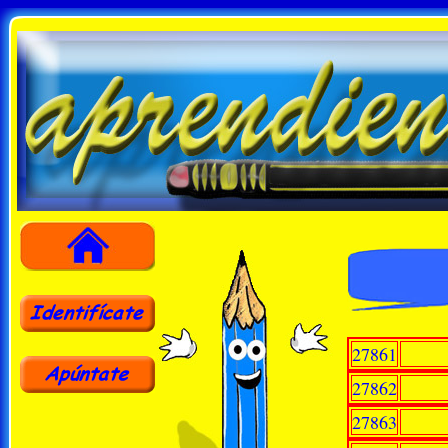
27861
27862
27863