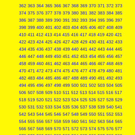
362
363
364
365
366
367
368
369
370
371
372
373
374
375
376
377
378
379
380
381
382
383
384
385
386
387
388
389
390
391
392
393
394
395
396
397
398
399
400
401
402
403
404
405
406
407
408
409
410
411
412
413
414
415
416
417
418
419
420
421
422
423
424
425
426
427
428
429
430
431
432
433
434
435
436
437
438
439
440
441
442
443
444
445
446
447
448
449
450
451
452
453
454
455
456
457
458
459
460
461
462
463
464
465
466
467
468
469
470
471
472
473
474
475
476
477
478
479
480
481
482
483
484
485
486
487
488
489
490
491
492
493
494
495
496
497
498
499
500
501
502
503
504
505
506
507
508
509
510
511
512
513
514
515
516
517
518
519
520
521
522
523
524
525
526
527
528
529
530
531
532
533
534
535
536
537
538
539
540
541
542
543
544
545
546
547
548
549
550
551
552
553
554
555
556
557
558
559
560
561
562
563
564
565
566
567
568
569
570
571
572
573
574
575
576
577