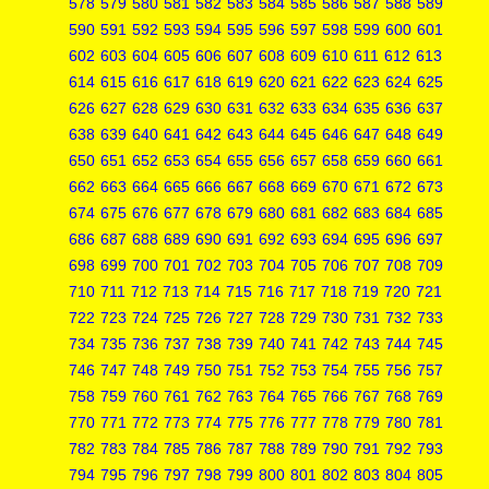
578
579
580
581
582
583
584
585
586
587
588
589
590
591
592
593
594
595
596
597
598
599
600
601
602
603
604
605
606
607
608
609
610
611
612
613
614
615
616
617
618
619
620
621
622
623
624
625
626
627
628
629
630
631
632
633
634
635
636
637
638
639
640
641
642
643
644
645
646
647
648
649
650
651
652
653
654
655
656
657
658
659
660
661
662
663
664
665
666
667
668
669
670
671
672
673
674
675
676
677
678
679
680
681
682
683
684
685
686
687
688
689
690
691
692
693
694
695
696
697
698
699
700
701
702
703
704
705
706
707
708
709
710
711
712
713
714
715
716
717
718
719
720
721
722
723
724
725
726
727
728
729
730
731
732
733
734
735
736
737
738
739
740
741
742
743
744
745
746
747
748
749
750
751
752
753
754
755
756
757
758
759
760
761
762
763
764
765
766
767
768
769
770
771
772
773
774
775
776
777
778
779
780
781
782
783
784
785
786
787
788
789
790
791
792
793
794
795
796
797
798
799
800
801
802
803
804
805