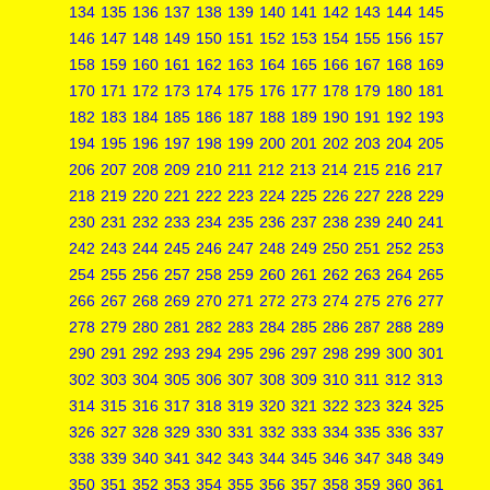
134
135
136
137
138
139
140
141
142
143
144
145
146
147
148
149
150
151
152
153
154
155
156
157
158
159
160
161
162
163
164
165
166
167
168
169
170
171
172
173
174
175
176
177
178
179
180
181
182
183
184
185
186
187
188
189
190
191
192
193
194
195
196
197
198
199
200
201
202
203
204
205
206
207
208
209
210
211
212
213
214
215
216
217
218
219
220
221
222
223
224
225
226
227
228
229
230
231
232
233
234
235
236
237
238
239
240
241
242
243
244
245
246
247
248
249
250
251
252
253
254
255
256
257
258
259
260
261
262
263
264
265
266
267
268
269
270
271
272
273
274
275
276
277
278
279
280
281
282
283
284
285
286
287
288
289
290
291
292
293
294
295
296
297
298
299
300
301
302
303
304
305
306
307
308
309
310
311
312
313
314
315
316
317
318
319
320
321
322
323
324
325
326
327
328
329
330
331
332
333
334
335
336
337
338
339
340
341
342
343
344
345
346
347
348
349
350
351
352
353
354
355
356
357
358
359
360
361