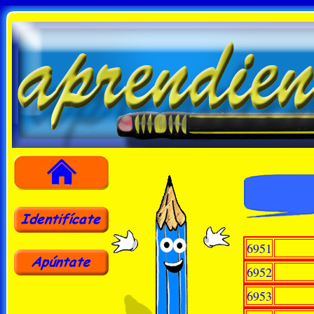
6951
6952
6953