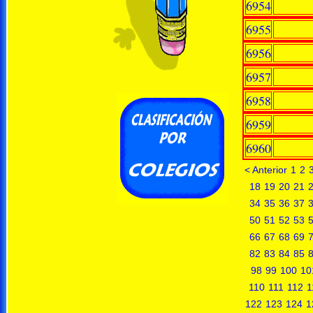
6954
6955
6956
6957
6958
6959
6960
< Anterior
1
2
18
19
20
21
34
35
36
37
50
51
52
53
66
67
68
69
82
83
84
85
98
99
100
10
110
111
112
1
122
123
124
1