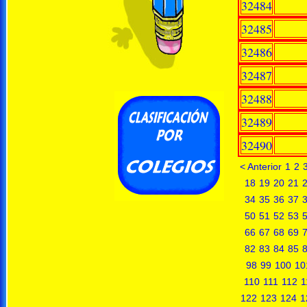
32484
32485
32486
32487
32488
32489
32490
< Anterior
1
2
18
19
20
21
34
35
36
37
50
51
52
53
66
67
68
69
82
83
84
85
98
99
100
10
110
111
112
1
122
123
124
1