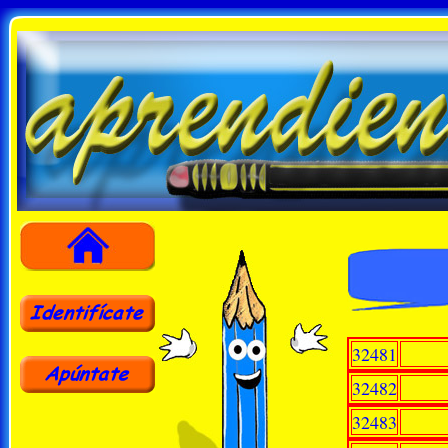
32481
32482
32483