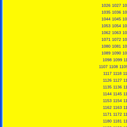
1026
1027
10
1035
1036
10
1044
1045
10
1053
1054
10
1062
1063
10
1071
1072
10
1080
1081
10
1089
1090
10
1098
1099
1
1107
1108
110
1117
1118
1
1126
1127
1
1135
1136
1
1144
1145
1
1153
1154
1
1162
1163
1
1171
1172
1
1180
1181
1