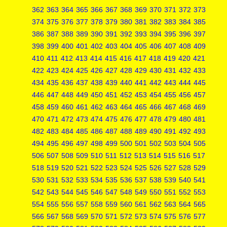
362
363
364
365
366
367
368
369
370
371
372
373
374
375
376
377
378
379
380
381
382
383
384
385
386
387
388
389
390
391
392
393
394
395
396
397
398
399
400
401
402
403
404
405
406
407
408
409
410
411
412
413
414
415
416
417
418
419
420
421
422
423
424
425
426
427
428
429
430
431
432
433
434
435
436
437
438
439
440
441
442
443
444
445
446
447
448
449
450
451
452
453
454
455
456
457
458
459
460
461
462
463
464
465
466
467
468
469
470
471
472
473
474
475
476
477
478
479
480
481
482
483
484
485
486
487
488
489
490
491
492
493
494
495
496
497
498
499
500
501
502
503
504
505
506
507
508
509
510
511
512
513
514
515
516
517
518
519
520
521
522
523
524
525
526
527
528
529
530
531
532
533
534
535
536
537
538
539
540
541
542
543
544
545
546
547
548
549
550
551
552
553
554
555
556
557
558
559
560
561
562
563
564
565
566
567
568
569
570
571
572
573
574
575
576
577