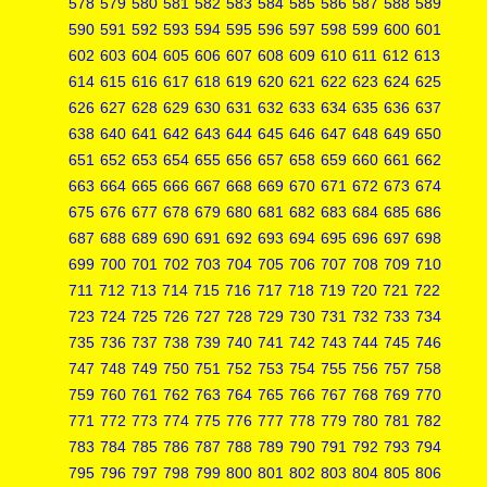
578
579
580
581
582
583
584
585
586
587
588
589
590
591
592
593
594
595
596
597
598
599
600
601
602
603
604
605
606
607
608
609
610
611
612
613
614
615
616
617
618
619
620
621
622
623
624
625
626
627
628
629
630
631
632
633
634
635
636
637
638
640
641
642
643
644
645
646
647
648
649
650
651
652
653
654
655
656
657
658
659
660
661
662
663
664
665
666
667
668
669
670
671
672
673
674
675
676
677
678
679
680
681
682
683
684
685
686
687
688
689
690
691
692
693
694
695
696
697
698
699
700
701
702
703
704
705
706
707
708
709
710
711
712
713
714
715
716
717
718
719
720
721
722
723
724
725
726
727
728
729
730
731
732
733
734
735
736
737
738
739
740
741
742
743
744
745
746
747
748
749
750
751
752
753
754
755
756
757
758
759
760
761
762
763
764
765
766
767
768
769
770
771
772
773
774
775
776
777
778
779
780
781
782
783
784
785
786
787
788
789
790
791
792
793
794
795
796
797
798
799
800
801
802
803
804
805
806