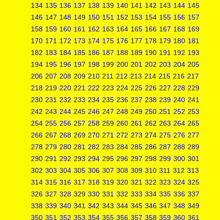
134
135
136
137
138
139
140
141
142
143
144
145
146
147
148
149
150
151
152
153
154
155
156
157
158
159
160
161
162
163
164
165
166
167
168
169
170
171
172
173
174
175
176
177
178
179
180
181
182
183
184
185
186
187
188
189
190
191
192
193
194
195
196
197
198
199
200
201
202
203
204
205
206
207
208
209
210
211
212
213
214
215
216
217
218
219
220
221
222
223
224
225
226
227
228
229
230
231
232
233
234
235
236
237
238
239
240
241
242
243
244
245
246
247
248
249
250
251
252
253
254
255
256
257
258
259
260
261
262
263
264
265
266
267
268
269
270
271
272
273
274
275
276
277
278
279
280
281
282
283
284
285
286
287
288
289
290
291
292
293
294
295
296
297
298
299
300
301
302
303
304
305
306
307
308
309
310
311
312
313
314
315
316
317
318
319
320
321
322
323
324
325
326
327
328
329
330
331
332
333
334
335
336
337
338
339
340
341
342
343
344
345
346
347
348
349
350
351
352
353
354
355
356
357
358
359
360
361