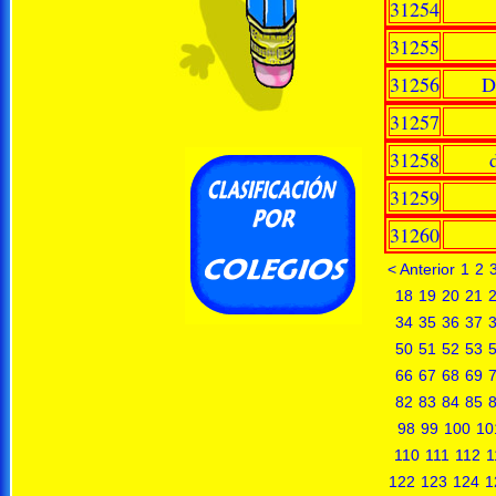
31254
31255
31256
D
31257
31258
31259
31260
< Anterior
1
2
18
19
20
21
34
35
36
37
50
51
52
53
66
67
68
69
82
83
84
85
98
99
100
10
110
111
112
1
122
123
124
1