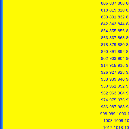
806
807
808
8
818
819
820
8
830
831
832
8
842
843
844
8
854
855
856
8
866
867
868
8
878
879
880
8
890
891
892
8
902
903
904
9
914
915
916
9
926
927
928
9
938
939
940
9
950
951
952
9
962
963
964
9
974
975
976
9
986
987
988
9
998
999
1000
1008
1009
1
1017
1018
10