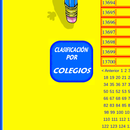
13694
13695
13696
13697
13698
13699
13700
< Anterior
1
2
18
19
20
21
34
35
36
37
50
51
52
53
66
67
68
69
82
83
84
85
98
99
100
10
110
111
112
1
122
123
124
1