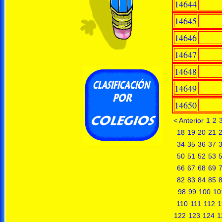
14644
14645
14646
14647
14648
14649
14650
< Anterior
1
2
18
19
20
21
34
35
36
37
50
51
52
53
66
67
68
69
82
83
84
85
98
99
100
10
110
111
112
1
122
123
124
1