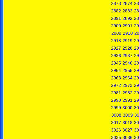
2873
2874
28
2882
2883
28
2891
2892
28
2900
2901
29
2909
2910
29
2918
2919
29
2927
2928
29
2936
2937
29
2945
2946
29
2954
2955
29
2963
2964
29
2972
2973
29
2981
2982
29
2990
2991
29
2999
3000
30
3008
3009
3
3017
3018
30
3026
3027
30
3035
3036
30