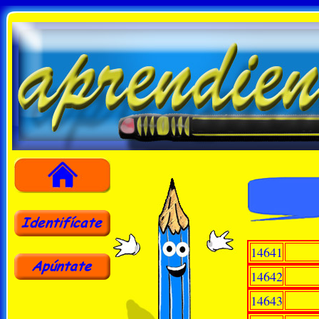
14641
14642
14643