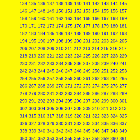
134
135
136
137
138
139
140
141
142
143
144
145
146
147
148
149
150
151
152
153
154
155
156
157
158
159
160
161
162
163
164
165
166
167
168
169
170
171
172
173
174
175
176
177
178
179
180
181
182
183
184
185
186
187
188
189
190
191
192
193
194
195
196
197
198
199
200
201
202
203
204
205
206
207
208
209
210
211
212
213
214
215
216
217
218
219
220
221
222
223
224
225
226
227
228
229
230
231
232
233
234
235
236
237
238
239
240
241
242
243
244
245
246
247
248
249
250
251
252
253
254
255
256
257
258
259
260
261
262
263
264
265
266
267
268
269
270
271
272
273
274
275
276
277
278
279
280
281
282
283
284
285
286
287
288
289
290
291
292
293
294
295
296
297
298
299
300
301
302
303
304
305
306
307
308
309
310
311
312
313
314
315
316
317
318
319
320
321
322
323
324
325
326
327
328
329
330
331
332
333
334
335
336
337
338
339
340
341
342
343
344
345
346
347
348
349
350
351
352
353
354
355
356
357
358
359
360
361