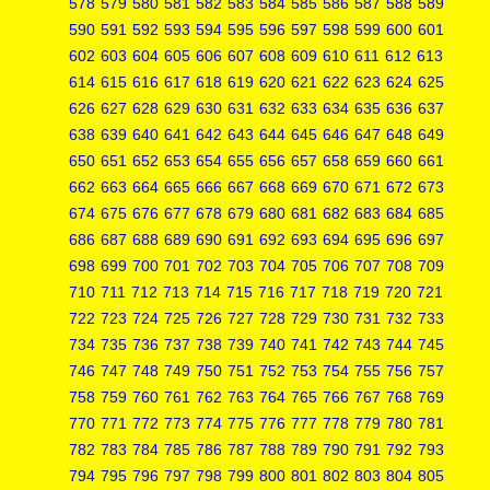
578
579
580
581
582
583
584
585
586
587
588
589
590
591
592
593
594
595
596
597
598
599
600
601
602
603
604
605
606
607
608
609
610
611
612
613
614
615
616
617
618
619
620
621
622
623
624
625
626
627
628
629
630
631
632
633
634
635
636
637
638
639
640
641
642
643
644
645
646
647
648
649
650
651
652
653
654
655
656
657
658
659
660
661
662
663
664
665
666
667
668
669
670
671
672
673
674
675
676
677
678
679
680
681
682
683
684
685
686
687
688
689
690
691
692
693
694
695
696
697
698
699
700
701
702
703
704
705
706
707
708
709
710
711
712
713
714
715
716
717
718
719
720
721
722
723
724
725
726
727
728
729
730
731
732
733
734
735
736
737
738
739
740
741
742
743
744
745
746
747
748
749
750
751
752
753
754
755
756
757
758
759
760
761
762
763
764
765
766
767
768
769
770
771
772
773
774
775
776
777
778
779
780
781
782
783
784
785
786
787
788
789
790
791
792
793
794
795
796
797
798
799
800
801
802
803
804
805