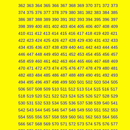
362
363
364
365
366
367
368
369
370
371
372
373
374
375
376
377
378
379
380
381
382
383
384
385
386
387
388
389
390
391
392
393
394
395
396
397
398
399
400
401
402
403
404
405
406
407
408
409
410
411
412
413
414
415
416
417
418
419
420
421
422
423
424
425
426
427
428
429
430
431
432
433
434
435
436
437
438
439
440
441
442
443
444
445
446
447
448
449
450
451
452
453
454
455
456
457
458
459
460
461
462
463
464
465
466
467
468
469
470
471
472
473
474
475
476
477
478
479
480
481
482
483
484
485
486
487
488
489
490
491
492
493
494
495
496
497
498
499
500
501
502
503
504
505
506
507
508
509
510
511
512
513
514
515
516
517
518
519
520
521
522
523
524
525
526
527
528
529
530
531
532
533
534
535
536
537
538
539
540
541
542
543
544
545
546
547
548
549
550
551
552
553
554
555
556
557
558
559
560
561
562
563
564
565
566
567
568
569
570
571
572
573
574
575
576
577