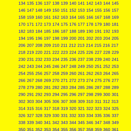
134
135
136
137
138
139
140
141
142
143
144
145
146
147
148
149
150
151
152
153
154
155
156
157
158
159
160
161
162
163
164
165
166
167
168
169
170
171
172
173
174
175
176
177
178
179
180
181
182
183
184
185
186
187
188
189
190
191
192
193
194
195
196
197
198
199
200
201
202
203
204
205
206
207
208
209
210
211
212
213
214
215
216
217
218
219
220
221
222
223
224
225
226
227
228
229
230
231
232
233
234
235
236
237
238
239
240
241
242
243
244
245
246
247
248
249
250
251
252
253
254
255
256
257
258
259
260
261
262
263
264
265
266
267
268
269
270
271
272
273
274
275
276
277
278
279
280
281
282
283
284
285
286
287
288
289
290
291
292
293
294
295
296
297
298
299
300
301
302
303
304
305
306
307
308
309
310
311
312
313
314
315
316
317
318
319
320
321
322
323
324
325
326
327
328
329
330
331
332
333
334
335
336
337
338
339
340
341
342
343
344
345
346
347
348
349
350
351
352
353
354
355
356
357
358
359
360
361