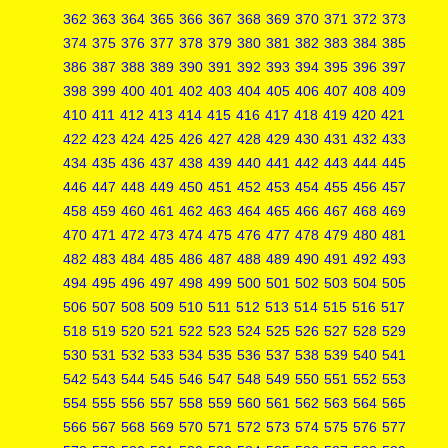
362
363
364
365
366
367
368
369
370
371
372
373
374
375
376
377
378
379
380
381
382
383
384
385
386
387
388
389
390
391
392
393
394
395
396
397
398
399
400
401
402
403
404
405
406
407
408
409
410
411
412
413
414
415
416
417
418
419
420
421
422
423
424
425
426
427
428
429
430
431
432
433
434
435
436
437
438
439
440
441
442
443
444
445
446
447
448
449
450
451
452
453
454
455
456
457
458
459
460
461
462
463
464
465
466
467
468
469
470
471
472
473
474
475
476
477
478
479
480
481
482
483
484
485
486
487
488
489
490
491
492
493
494
495
496
497
498
499
500
501
502
503
504
505
506
507
508
509
510
511
512
513
514
515
516
517
518
519
520
521
522
523
524
525
526
527
528
529
530
531
532
533
534
535
536
537
538
539
540
541
542
543
544
545
546
547
548
549
550
551
552
553
554
555
556
557
558
559
560
561
562
563
564
565
566
567
568
569
570
571
572
573
574
575
576
577