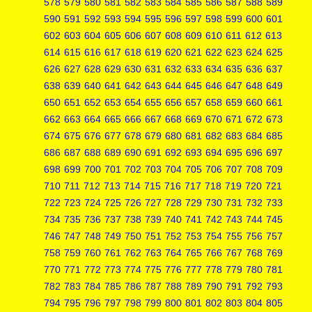
578
579
580
581
582
583
584
585
586
587
588
589
590
591
592
593
594
595
596
597
598
599
600
601
602
603
604
605
606
607
608
609
610
611
612
613
614
615
616
617
618
619
620
621
622
623
624
625
626
627
628
629
630
631
632
633
634
635
636
637
638
639
640
641
642
643
644
645
646
647
648
649
650
651
652
653
654
655
656
657
658
659
660
661
662
663
664
665
666
667
668
669
670
671
672
673
674
675
676
677
678
679
680
681
682
683
684
685
686
687
688
689
690
691
692
693
694
695
696
697
698
699
700
701
702
703
704
705
706
707
708
709
710
711
712
713
714
715
716
717
718
719
720
721
722
723
724
725
726
727
728
729
730
731
732
733
734
735
736
737
738
739
740
741
742
743
744
745
746
747
748
749
750
751
752
753
754
755
756
757
758
759
760
761
762
763
764
765
766
767
768
769
770
771
772
773
774
775
776
777
778
779
780
781
782
783
784
785
786
787
788
789
790
791
792
793
794
795
796
797
798
799
800
801
802
803
804
805