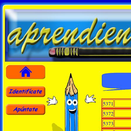
5371
5372
5373