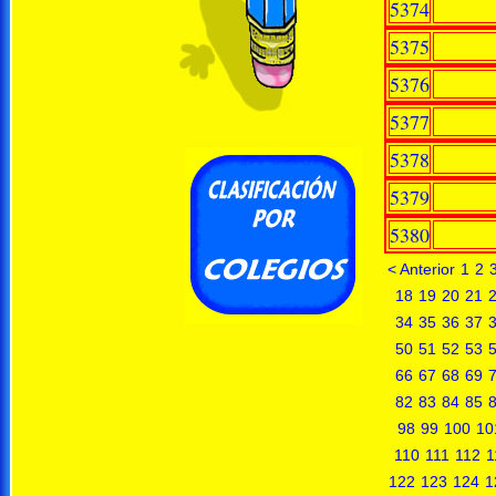
5374
5375
5376
5377
5378
5379
5380
< Anterior
1
2
18
19
20
21
34
35
36
37
50
51
52
53
66
67
68
69
82
83
84
85
98
99
100
10
110
111
112
1
122
123
124
1