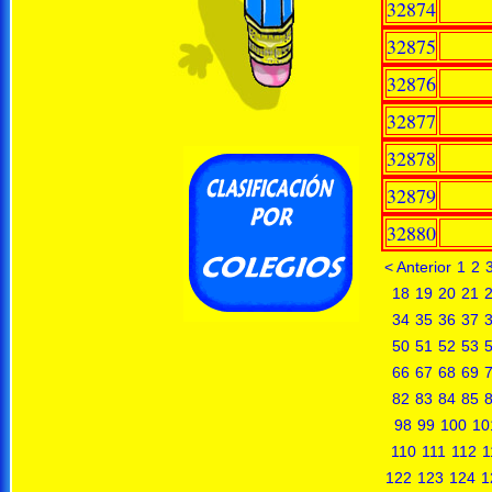
32874
32875
32876
32877
32878
32879
32880
< Anterior
1
2
18
19
20
21
34
35
36
37
50
51
52
53
66
67
68
69
82
83
84
85
98
99
100
10
110
111
112
1
122
123
124
1