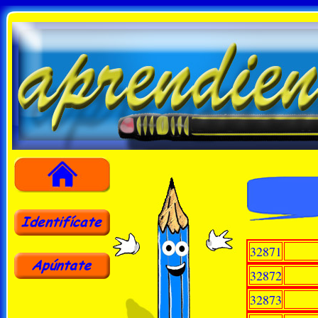
32871
32872
32873