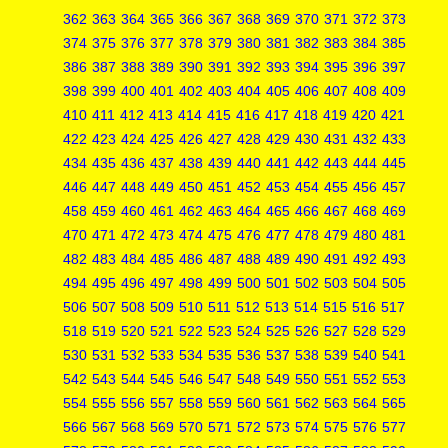
362
363
364
365
366
367
368
369
370
371
372
373
374
375
376
377
378
379
380
381
382
383
384
385
386
387
388
389
390
391
392
393
394
395
396
397
398
399
400
401
402
403
404
405
406
407
408
409
410
411
412
413
414
415
416
417
418
419
420
421
422
423
424
425
426
427
428
429
430
431
432
433
434
435
436
437
438
439
440
441
442
443
444
445
446
447
448
449
450
451
452
453
454
455
456
457
458
459
460
461
462
463
464
465
466
467
468
469
470
471
472
473
474
475
476
477
478
479
480
481
482
483
484
485
486
487
488
489
490
491
492
493
494
495
496
497
498
499
500
501
502
503
504
505
506
507
508
509
510
511
512
513
514
515
516
517
518
519
520
521
522
523
524
525
526
527
528
529
530
531
532
533
534
535
536
537
538
539
540
541
542
543
544
545
546
547
548
549
550
551
552
553
554
555
556
557
558
559
560
561
562
563
564
565
566
567
568
569
570
571
572
573
574
575
576
577