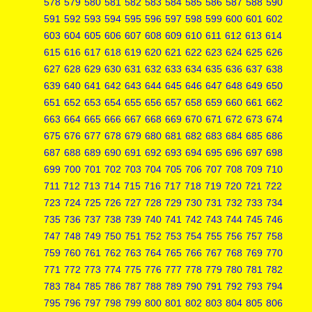
578
579
580
581
582
583
584
585
586
587
588
590
591
592
593
594
595
596
597
598
599
600
601
602
603
604
605
606
607
608
609
610
611
612
613
614
615
616
617
618
619
620
621
622
623
624
625
626
627
628
629
630
631
632
633
634
635
636
637
638
639
640
641
642
643
644
645
646
647
648
649
650
651
652
653
654
655
656
657
658
659
660
661
662
663
664
665
666
667
668
669
670
671
672
673
674
675
676
677
678
679
680
681
682
683
684
685
686
687
688
689
690
691
692
693
694
695
696
697
698
699
700
701
702
703
704
705
706
707
708
709
710
711
712
713
714
715
716
717
718
719
720
721
722
723
724
725
726
727
728
729
730
731
732
733
734
735
736
737
738
739
740
741
742
743
744
745
746
747
748
749
750
751
752
753
754
755
756
757
758
759
760
761
762
763
764
765
766
767
768
769
770
771
772
773
774
775
776
777
778
779
780
781
782
783
784
785
786
787
788
789
790
791
792
793
794
795
796
797
798
799
800
801
802
803
804
805
806