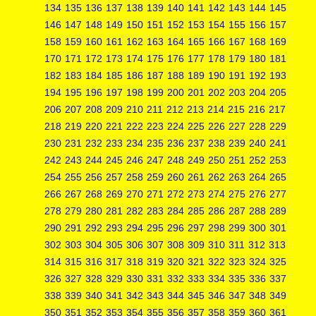
134
135
136
137
138
139
140
141
142
143
144
145
146
147
148
149
150
151
152
153
154
155
156
157
158
159
160
161
162
163
164
165
166
167
168
169
170
171
172
173
174
175
176
177
178
179
180
181
182
183
184
185
186
187
188
189
190
191
192
193
194
195
196
197
198
199
200
201
202
203
204
205
206
207
208
209
210
211
212
213
214
215
216
217
218
219
220
221
222
223
224
225
226
227
228
229
230
231
232
233
234
235
236
237
238
239
240
241
242
243
244
245
246
247
248
249
250
251
252
253
254
255
256
257
258
259
260
261
262
263
264
265
266
267
268
269
270
271
272
273
274
275
276
277
278
279
280
281
282
283
284
285
286
287
288
289
290
291
292
293
294
295
296
297
298
299
300
301
302
303
304
305
306
307
308
309
310
311
312
313
314
315
316
317
318
319
320
321
322
323
324
325
326
327
328
329
330
331
332
333
334
335
336
337
338
339
340
341
342
343
344
345
346
347
348
349
350
351
352
353
354
355
356
357
358
359
360
361