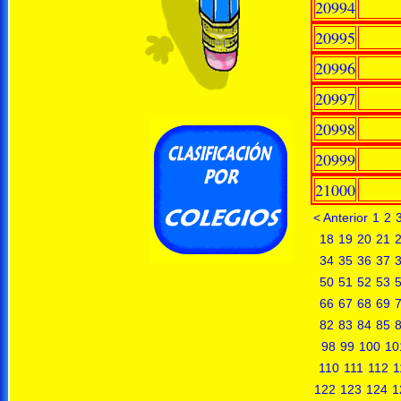
20994
20995
20996
20997
20998
20999
21000
< Anterior
1
2
18
19
20
21
34
35
36
37
50
51
52
53
66
67
68
69
82
83
84
85
98
99
100
10
110
111
112
1
122
123
124
1