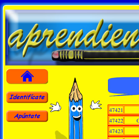
47421
47422
47423