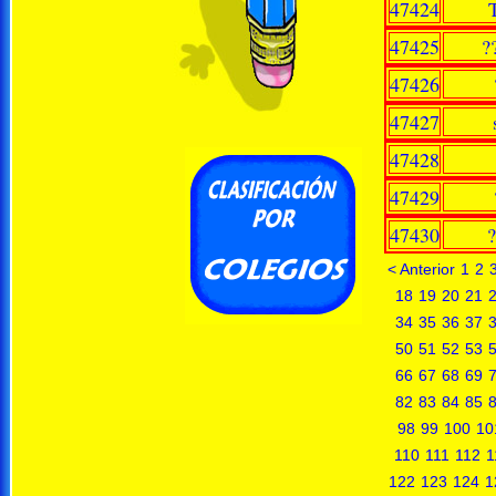
47424
47425
?
47426
47427
47428
47429
47430
?
< Anterior
1
2
18
19
20
21
34
35
36
37
50
51
52
53
66
67
68
69
82
83
84
85
98
99
100
10
110
111
112
1
122
123
124
1