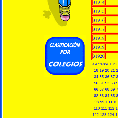
31914
31915
31916
31917
31918
31919
31920
< Anterior
1
2
18
19
20
21
34
35
36
37
50
51
52
53
66
67
68
69
82
83
84
85
98
99
100
10
110
111
112
1
122
123
124
1