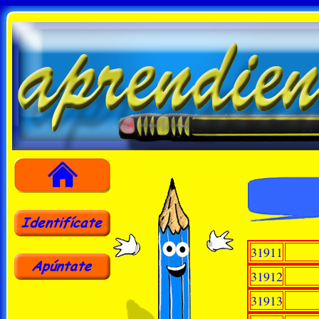
31911
31912
31913