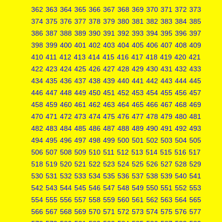
362
363
364
365
366
367
368
369
370
371
372
373
374
375
376
377
378
379
380
381
382
383
384
385
386
387
388
389
390
391
392
393
394
395
396
397
398
399
400
401
402
403
404
405
406
407
408
409
410
411
412
413
414
415
416
417
418
419
420
421
422
423
424
425
426
427
428
429
430
431
432
433
434
435
436
437
438
439
440
441
442
443
444
445
446
447
448
449
450
451
452
453
454
455
456
457
458
459
460
461
462
463
464
465
466
467
468
469
470
471
472
473
474
475
476
477
478
479
480
481
482
483
484
485
486
487
488
489
490
491
492
493
494
495
496
497
498
499
500
501
502
503
504
505
506
507
508
509
510
511
512
513
514
515
516
517
518
519
520
521
522
523
524
525
526
527
528
529
530
531
532
533
534
535
536
537
538
539
540
541
542
543
544
545
546
547
548
549
550
551
552
553
554
555
556
557
558
559
560
561
562
563
564
565
566
567
568
569
570
571
572
573
574
575
576
577