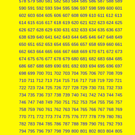
578
579
580
581
582
583
584
585
586
587
588
589
590
591
592
593
594
595
596
597
598
599
600
601
602
603
604
605
606
607
608
609
610
611
612
613
614
615
616
617
618
619
620
621
622
623
624
625
626
627
628
629
630
631
632
633
634
635
636
637
638
639
640
641
642
643
644
645
646
647
648
649
650
651
652
653
654
655
656
657
658
659
660
661
662
663
664
665
666
667
668
669
670
671
672
673
674
675
676
677
678
679
680
681
682
683
684
685
686
687
688
689
690
691
692
693
694
695
696
697
698
699
700
701
702
703
704
705
706
707
708
709
710
711
712
713
714
715
716
717
718
719
720
721
722
723
724
725
726
727
728
729
730
731
732
733
734
735
736
737
738
739
740
741
742
743
744
745
746
747
748
749
750
751
752
753
754
755
756
757
758
759
760
761
762
763
764
765
766
767
768
769
770
771
772
773
774
775
776
777
778
779
780
781
782
783
784
785
786
787
788
789
790
791
792
793
794
795
796
797
798
799
800
801
802
803
804
805