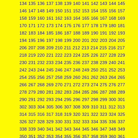
134
135
136
137
138
139
140
141
142
143
144
145
146
147
148
149
150
151
152
153
154
155
156
157
158
159
160
161
162
163
164
165
166
167
168
169
170
171
172
173
174
175
176
177
178
179
180
181
182
183
184
185
186
187
188
189
190
191
192
193
194
195
196
197
198
199
200
201
202
203
204
205
206
207
208
209
210
211
212
213
214
215
216
217
218
219
220
221
222
223
224
225
226
227
228
229
230
231
232
233
234
235
236
237
238
239
240
241
242
243
244
245
246
247
248
249
250
251
252
253
254
255
256
257
258
259
260
261
262
263
264
265
266
267
268
269
270
271
272
273
274
275
276
277
278
279
280
281
282
283
284
285
286
287
288
289
290
291
292
293
294
295
296
297
298
299
300
301
302
303
304
305
306
307
308
309
310
311
312
313
314
315
316
317
318
319
320
321
322
323
324
325
326
327
328
329
330
331
332
333
334
335
336
337
338
339
340
341
342
343
344
345
346
347
348
349
350
351
352
353
354
355
356
357
358
359
360
361