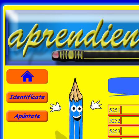
5251
5252
5253