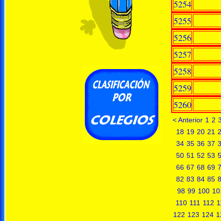
5254
5255
5256
5257
5258
5259
5260
< Anterior
1
2
18
19
20
21
34
35
36
37
50
51
52
53
66
67
68
69
82
83
84
85
98
99
100
10
110
111
112
1
122
123
124
1