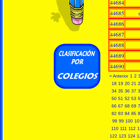
44684
44685
44686
44687
44688
44689
44690
< Anterior
1
2
18
19
20
21
34
35
36
37
50
51
52
53
66
67
68
69
82
83
84
85
98
99
100
10
110
111
112
1
122
123
124
1