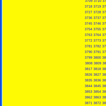
3709
3710
37
3718
3719
37
3727
3728
37
3736
3737
37
3745
3746
37
3754
3755
37
3763
3764
37
3772
3773
37
3781
3782
37
3790
3791
37
3799
3800
38
3808
3809
3
3817
3818
38
3826
3827
38
3835
3836
38
3844
3845
38
3853
3854
38
3862
3863
38
3871
3872
38