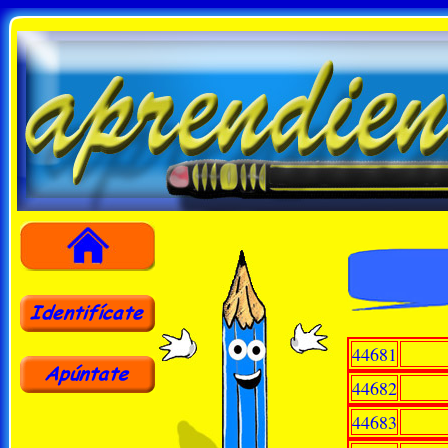
44681
44682
44683