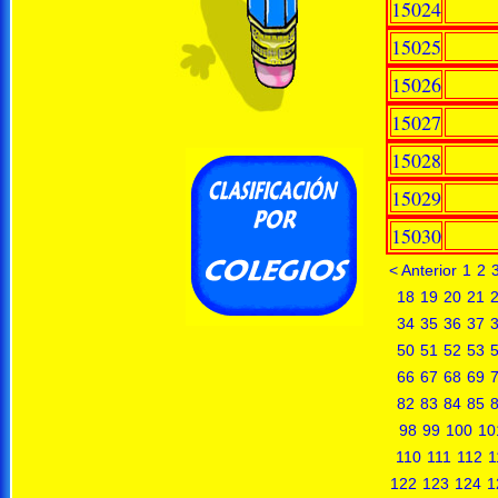
15024
15025
15026
15027
15028
15029
15030
< Anterior
1
2
18
19
20
21
34
35
36
37
50
51
52
53
66
67
68
69
82
83
84
85
98
99
100
10
110
111
112
1
122
123
124
1