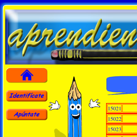
15021
15022
15023