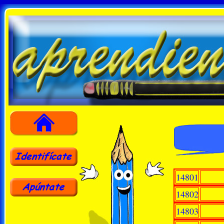
14801
14802
14803