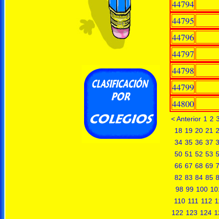
44794
44795
44796
44797
44798
44799
44800
< Anterior
1
2
18
19
20
21
34
35
36
37
50
51
52
53
66
67
68
69
82
83
84
85
98
99
100
10
110
111
112
1
122
123
124
1