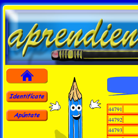
44791
44792
44793