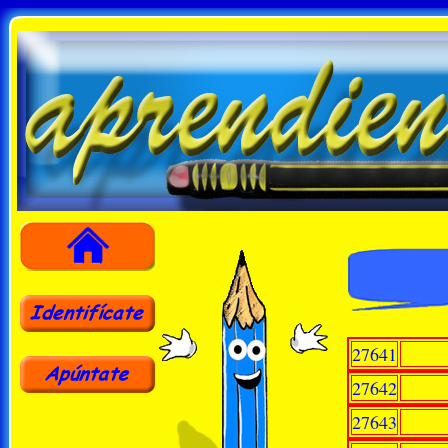
27641
27642
27643