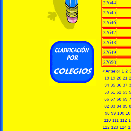
27644
27645
27646
27647
27648
27649
27650
< Anterior
1
2
18
19
20
21
34
35
36
37
50
51
52
53
66
67
68
69
82
83
84
85
98
99
100
10
110
111
112
1
122
123
124
1