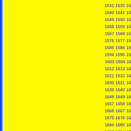
1531
1532
15
1540
1541
15
1549
1550
15
1558
1559
15
1567
1568
15
1576
1577
15
1585
1586
15
1594
1595
15
1603
1604
1
1612
1613
16
1621
1622
16
1630
1631
16
1639
1640
16
1648
1649
16
1657
1658
16
1666
1667
16
1675
1676
16
1684
1685
16