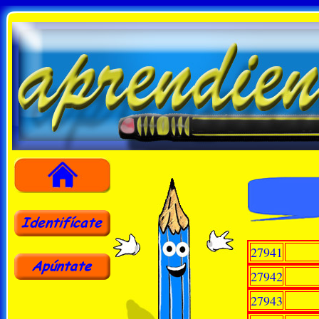
27941
27942
27943