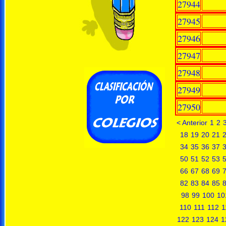
27944
27945
27946
27947
27948
27949
27950
< Anterior
1
2
18
19
20
21
34
35
36
37
50
51
52
53
66
67
68
69
82
83
84
85
98
99
100
10
110
111
112
1
122
123
124
1