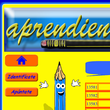
13581
13582
13583