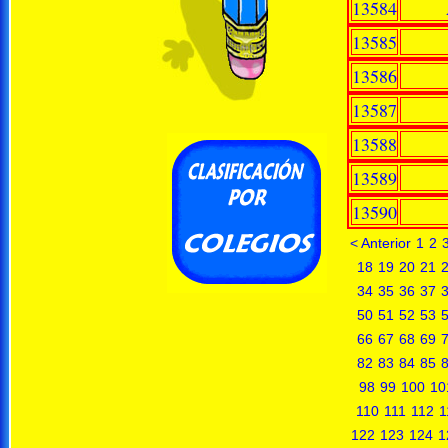
13584
13585
13586
13587
13588
13589
13590
< Anterior
1
2
18
19
20
21
34
35
36
37
50
51
52
53
66
67
68
69
82
83
84
85
98
99
100
10
110
111
112
1
122
123
124
1