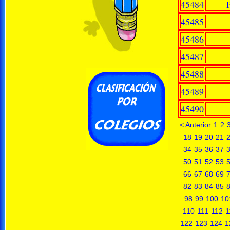
45484
45485
45486
45487
45488
45489
45490
< Anterior
1
2
18
19
20
21
34
35
36
37
50
51
52
53
66
67
68
69
82
83
84
85
98
99
100
10
110
111
112
1
122
123
124
1