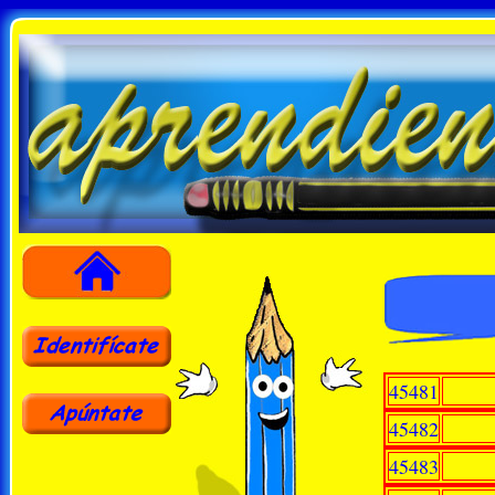
45481
45482
45483