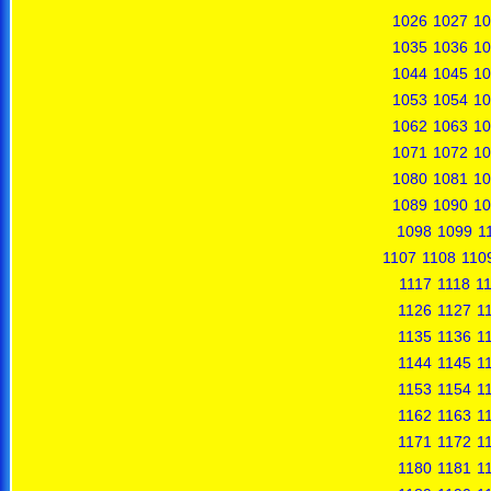
1026
1027
10
1035
1036
10
1044
1045
10
1053
1054
10
1062
1063
10
1071
1072
10
1080
1081
10
1089
1090
10
1098
1099
1
1107
1108
110
1117
1118
1
1126
1127
1
1135
1136
1
1144
1145
1
1153
1154
1
1162
1163
1
1171
1172
1
1180
1181
1