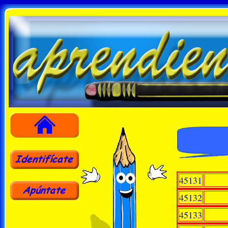
45131
45132
45133