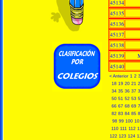
45134
45135
45136
45137
45138
45139
M
45140
< Anterior
1
2
18
19
20
21
34
35
36
37
50
51
52
53
66
67
68
69
82
83
84
85
98
99
100
10
110
111
112
1
122
123
124
1