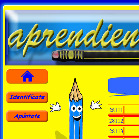
28111
28112
28113