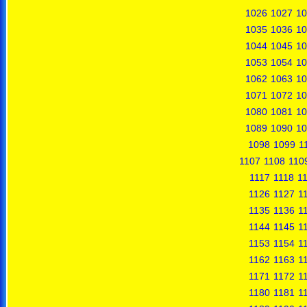
1026
1027
10
1035
1036
10
1044
1045
10
1053
1054
10
1062
1063
10
1071
1072
10
1080
1081
10
1089
1090
10
1098
1099
1
1107
1108
110
1117
1118
1
1126
1127
1
1135
1136
1
1144
1145
1
1153
1154
1
1162
1163
1
1171
1172
1
1180
1181
1