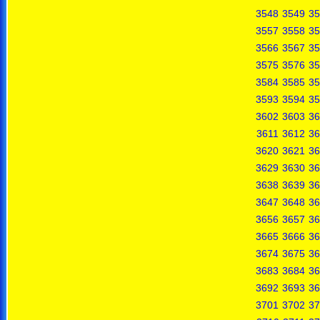
3548
3549
35
3557
3558
35
3566
3567
35
3575
3576
35
3584
3585
35
3593
3594
35
3602
3603
36
3611
3612
36
3620
3621
36
3629
3630
36
3638
3639
36
3647
3648
36
3656
3657
36
3665
3666
36
3674
3675
36
3683
3684
36
3692
3693
36
3701
3702
37