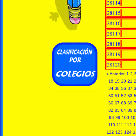
28114
28115
28116
28117
28118
28119
28120
< Anterior
1
2
18
19
20
21
34
35
36
37
50
51
52
53
66
67
68
69
82
83
84
85
98
99
100
10
110
111
112
1
122
123
124
1