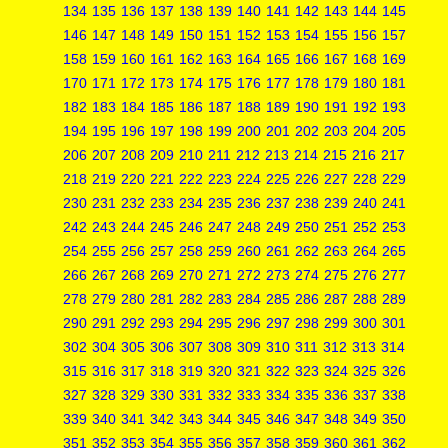
134
135
136
137
138
139
140
141
142
143
144
145
146
147
148
149
150
151
152
153
154
155
156
157
158
159
160
161
162
163
164
165
166
167
168
169
170
171
172
173
174
175
176
177
178
179
180
181
182
183
184
185
186
187
188
189
190
191
192
193
194
195
196
197
198
199
200
201
202
203
204
205
206
207
208
209
210
211
212
213
214
215
216
217
218
219
220
221
222
223
224
225
226
227
228
229
230
231
232
233
234
235
236
237
238
239
240
241
242
243
244
245
246
247
248
249
250
251
252
253
254
255
256
257
258
259
260
261
262
263
264
265
266
267
268
269
270
271
272
273
274
275
276
277
278
279
280
281
282
283
284
285
286
287
288
289
290
291
292
293
294
295
296
297
298
299
300
301
302
304
305
306
307
308
309
310
311
312
313
314
315
316
317
318
319
320
321
322
323
324
325
326
327
328
329
330
331
332
333
334
335
336
337
338
339
340
341
342
343
344
345
346
347
348
349
350
351
352
353
354
355
356
357
358
359
360
361
362