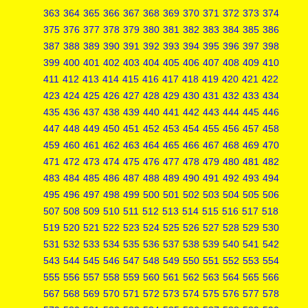
363
364
365
366
367
368
369
370
371
372
373
374
375
376
377
378
379
380
381
382
383
384
385
386
387
388
389
390
391
392
393
394
395
396
397
398
399
400
401
402
403
404
405
406
407
408
409
410
411
412
413
414
415
416
417
418
419
420
421
422
423
424
425
426
427
428
429
430
431
432
433
434
435
436
437
438
439
440
441
442
443
444
445
446
447
448
449
450
451
452
453
454
455
456
457
458
459
460
461
462
463
464
465
466
467
468
469
470
471
472
473
474
475
476
477
478
479
480
481
482
483
484
485
486
487
488
489
490
491
492
493
494
495
496
497
498
499
500
501
502
503
504
505
506
507
508
509
510
511
512
513
514
515
516
517
518
519
520
521
522
523
524
525
526
527
528
529
530
531
532
533
534
535
536
537
538
539
540
541
542
543
544
545
546
547
548
549
550
551
552
553
554
555
556
557
558
559
560
561
562
563
564
565
566
567
568
569
570
571
572
573
574
575
576
577
578