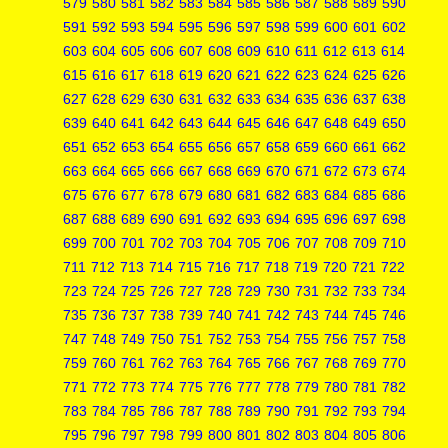
579
580
581
582
583
584
585
586
587
588
589
590
591
592
593
594
595
596
597
598
599
600
601
602
603
604
605
606
607
608
609
610
611
612
613
614
615
616
617
618
619
620
621
622
623
624
625
626
627
628
629
630
631
632
633
634
635
636
637
638
639
640
641
642
643
644
645
646
647
648
649
650
651
652
653
654
655
656
657
658
659
660
661
662
663
664
665
666
667
668
669
670
671
672
673
674
675
676
677
678
679
680
681
682
683
684
685
686
687
688
689
690
691
692
693
694
695
696
697
698
699
700
701
702
703
704
705
706
707
708
709
710
711
712
713
714
715
716
717
718
719
720
721
722
723
724
725
726
727
728
729
730
731
732
733
734
735
736
737
738
739
740
741
742
743
744
745
746
747
748
749
750
751
752
753
754
755
756
757
758
759
760
761
762
763
764
765
766
767
768
769
770
771
772
773
774
775
776
777
778
779
780
781
782
783
784
785
786
787
788
789
790
791
792
793
794
795
796
797
798
799
800
801
802
803
804
805
806