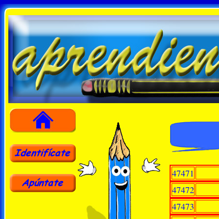
47471
47472
47473