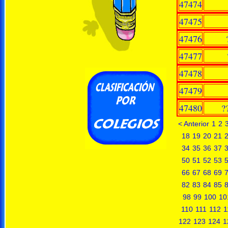
47474
47475
47476
47477
47478
47479
47480
?
< Anterior
1
2
18
19
20
21
34
35
36
37
50
51
52
53
66
67
68
69
82
83
84
85
98
99
100
10
110
111
112
1
122
123
124
1