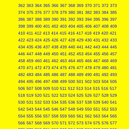
362
363
364
365
366
367
368
369
370
371
372
373
374
375
376
377
378
379
380
381
382
383
384
385
386
387
388
389
390
391
392
393
394
395
396
397
398
399
400
401
402
403
404
405
406
407
408
409
410
411
412
413
414
415
416
417
418
419
420
421
422
423
424
425
426
427
428
429
430
431
432
433
434
435
436
437
438
439
440
441
442
443
444
445
446
447
448
449
450
451
452
453
454
455
456
457
458
459
460
461
462
463
464
465
466
467
468
469
470
471
472
473
474
475
476
477
478
479
480
481
482
483
484
485
486
487
488
489
490
491
492
493
494
495
496
497
498
499
500
501
502
503
504
505
506
507
508
509
510
511
512
513
514
515
516
517
518
519
520
521
522
523
524
525
526
527
528
529
530
531
532
533
534
535
536
537
538
539
540
541
542
543
544
545
546
547
548
549
550
551
552
553
554
555
556
557
558
559
560
561
562
563
564
565
566
567
568
569
570
571
572
573
574
575
576
577