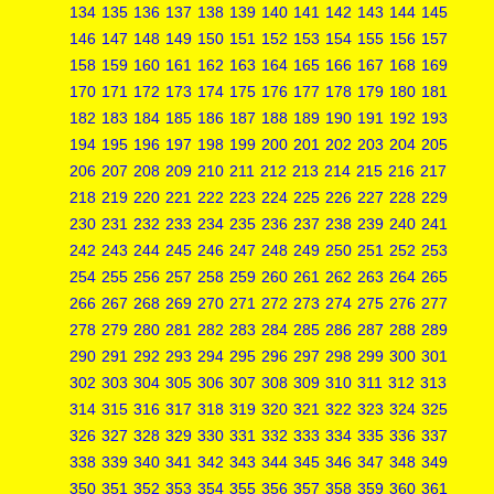
134
135
136
137
138
139
140
141
142
143
144
145
146
147
148
149
150
151
152
153
154
155
156
157
158
159
160
161
162
163
164
165
166
167
168
169
170
171
172
173
174
175
176
177
178
179
180
181
182
183
184
185
186
187
188
189
190
191
192
193
194
195
196
197
198
199
200
201
202
203
204
205
206
207
208
209
210
211
212
213
214
215
216
217
218
219
220
221
222
223
224
225
226
227
228
229
230
231
232
233
234
235
236
237
238
239
240
241
242
243
244
245
246
247
248
249
250
251
252
253
254
255
256
257
258
259
260
261
262
263
264
265
266
267
268
269
270
271
272
273
274
275
276
277
278
279
280
281
282
283
284
285
286
287
288
289
290
291
292
293
294
295
296
297
298
299
300
301
302
303
304
305
306
307
308
309
310
311
312
313
314
315
316
317
318
319
320
321
322
323
324
325
326
327
328
329
330
331
332
333
334
335
336
337
338
339
340
341
342
343
344
345
346
347
348
349
350
351
352
353
354
355
356
357
358
359
360
361