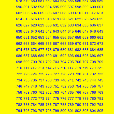
578
579
580
581
582
583
584
585
586
587
588
589
590
591
592
593
594
595
596
597
598
599
600
601
602
603
604
605
606
607
608
609
610
611
612
613
614
615
616
617
618
619
620
621
622
623
624
625
626
627
628
629
630
631
632
633
634
635
636
637
638
639
640
641
642
643
644
645
646
647
648
649
650
651
652
653
654
655
656
657
658
659
660
661
662
663
664
665
666
667
668
669
670
671
672
673
674
675
676
677
678
679
680
681
682
683
684
685
686
687
688
689
690
691
692
693
694
695
696
697
698
699
700
701
702
703
704
705
706
707
708
709
710
711
712
713
714
715
716
717
718
719
720
721
722
723
724
725
726
727
728
729
730
731
732
733
734
735
736
737
738
739
740
741
742
743
744
745
746
747
748
749
750
751
752
753
754
755
756
757
758
759
760
761
762
763
764
765
766
767
768
769
770
771
772
773
774
775
776
777
778
779
780
781
782
783
784
785
786
787
788
789
790
791
792
793
794
795
796
797
798
799
800
801
802
803
804
805