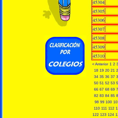
45304
45305
45306
45307
45308
45309
45310
< Anterior
1
2
18
19
20
21
34
35
36
37
50
51
52
53
66
67
68
69
82
83
84
85
98
99
100
10
110
111
112
1
122
123
124
1