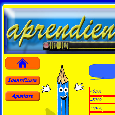
45301
45302
45303