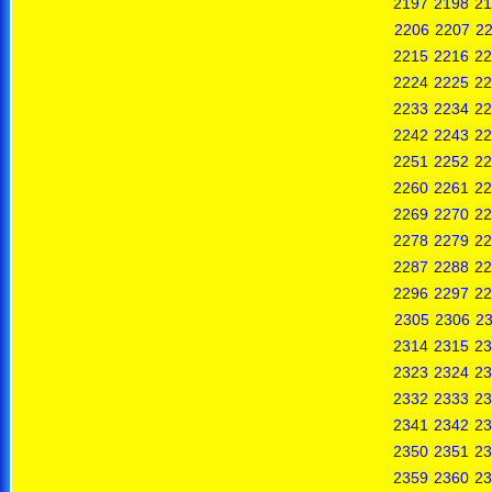
2197
2198
21
2206
2207
2
2215
2216
22
2224
2225
22
2233
2234
22
2242
2243
22
2251
2252
22
2260
2261
22
2269
2270
22
2278
2279
22
2287
2288
22
2296
2297
22
2305
2306
2
2314
2315
23
2323
2324
23
2332
2333
23
2341
2342
23
2350
2351
23
2359
2360
23