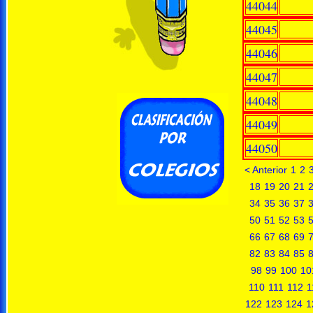
44044
44045
44046
44047
44048
44049
44050
< Anterior
1
2
18
19
20
21
34
35
36
37
50
51
52
53
66
67
68
69
82
83
84
85
98
99
100
10
110
111
112
1
122
123
124
1