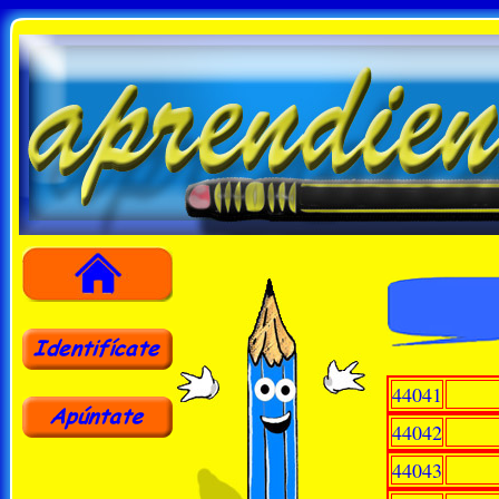
44041
44042
44043