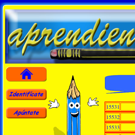
15531
15532
15533