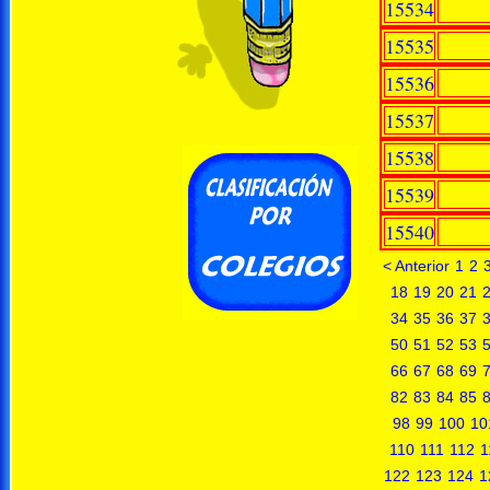
15534
15535
15536
15537
15538
15539
15540
< Anterior
1
2
18
19
20
21
34
35
36
37
50
51
52
53
66
67
68
69
82
83
84
85
98
99
100
10
110
111
112
1
122
123
124
1