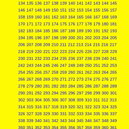
134
135
136
137
138
139
140
141
142
143
144
145
146
147
148
149
150
151
152
153
154
155
156
157
158
159
160
161
162
163
164
165
166
167
168
169
170
171
172
173
174
175
176
177
178
179
180
181
182
183
184
185
186
187
188
189
190
191
192
193
194
195
196
197
198
199
200
201
202
203
204
205
206
207
208
209
210
211
212
213
214
215
216
217
218
219
220
221
222
223
224
225
226
227
228
229
230
231
232
233
234
235
236
237
238
239
240
241
242
243
244
245
246
247
248
249
250
251
252
253
254
255
256
257
258
259
260
261
262
263
264
265
266
267
268
269
270
271
272
273
274
275
276
277
278
279
280
281
282
283
284
285
286
287
288
289
290
291
292
293
294
295
296
297
298
299
300
301
302
303
304
305
306
307
308
309
310
311
312
313
314
315
316
317
318
319
320
321
322
323
324
325
326
327
328
329
330
331
332
333
334
335
336
337
338
339
340
341
342
343
344
345
346
347
348
349
350
351
352
353
354
355
356
357
358
359
360
361