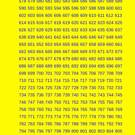
578
579
580
581
582
583
584
585
586
587
588
589
590
591
592
593
594
595
596
597
598
599
600
601
602
603
604
605
606
607
608
609
610
611
612
613
614
615
616
617
618
619
620
621
622
623
624
625
626
627
628
629
630
631
632
633
634
635
636
637
638
639
640
641
642
643
644
645
646
647
648
649
650
651
652
653
654
655
656
657
658
659
660
661
662
663
664
665
666
667
668
669
670
671
672
673
674
675
676
677
678
679
680
681
682
683
684
685
686
687
688
689
690
691
692
693
694
695
696
697
698
699
700
701
702
703
704
705
706
707
708
709
710
711
712
713
714
715
716
717
718
719
720
721
722
723
724
725
726
727
728
729
730
731
732
733
734
735
736
737
738
739
740
741
742
743
744
745
746
747
748
749
750
751
752
753
754
755
756
757
758
759
760
761
762
763
764
765
766
767
768
769
770
771
772
773
774
775
776
777
778
779
780
781
782
783
784
785
786
787
788
789
790
791
792
793
794
795
796
797
798
799
800
801
802
803
804
805