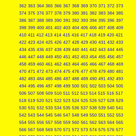
362
363
364
365
366
367
368
369
370
371
372
373
374
375
376
377
378
379
380
381
382
383
384
385
386
387
388
389
390
391
392
393
394
395
396
397
398
399
400
401
402
403
404
405
406
407
408
409
410
411
412
413
414
415
416
417
418
419
420
421
422
423
424
425
426
427
428
429
430
431
432
433
434
435
436
437
438
439
440
441
442
443
444
445
446
447
448
449
450
451
452
453
454
455
456
457
458
459
460
461
462
463
464
465
466
467
468
469
470
471
472
473
474
475
476
477
478
479
480
481
482
483
484
485
486
487
488
489
490
491
492
493
494
495
496
497
498
499
500
501
502
503
504
505
506
507
508
509
510
511
512
513
514
515
516
517
518
519
520
521
522
523
524
525
526
527
528
529
530
531
532
533
534
535
536
537
538
539
540
541
542
543
544
545
546
547
548
549
550
551
552
553
554
555
556
557
558
559
560
561
562
563
564
565
566
567
568
569
570
571
572
573
574
575
576
577