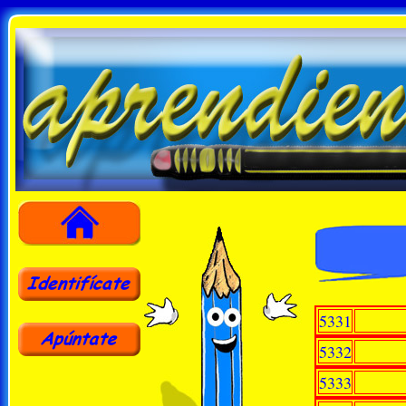
5331
5332
5333