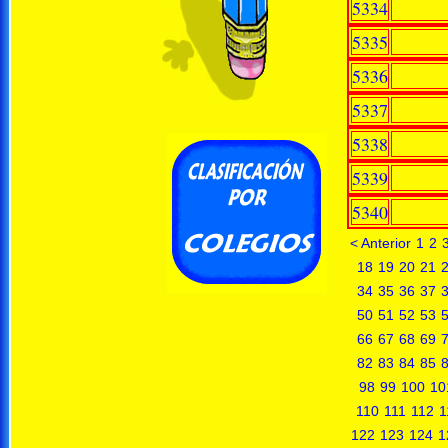
5334
5335
5336
5337
5338
5339
5340
< Anterior
1
2
18
19
20
21
34
35
36
37
50
51
52
53
66
67
68
69
82
83
84
85
98
99
100
10
110
111
112
1
122
123
124
1