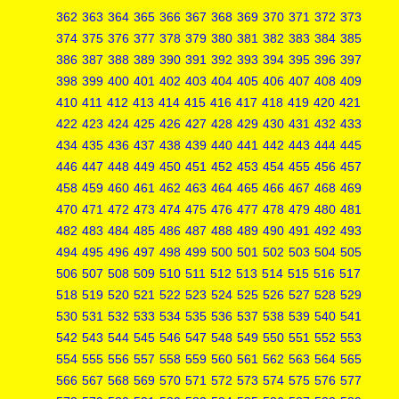
362
363
364
365
366
367
368
369
370
371
372
373
374
375
376
377
378
379
380
381
382
383
384
385
386
387
388
389
390
391
392
393
394
395
396
397
398
399
400
401
402
403
404
405
406
407
408
409
410
411
412
413
414
415
416
417
418
419
420
421
422
423
424
425
426
427
428
429
430
431
432
433
434
435
436
437
438
439
440
441
442
443
444
445
446
447
448
449
450
451
452
453
454
455
456
457
458
459
460
461
462
463
464
465
466
467
468
469
470
471
472
473
474
475
476
477
478
479
480
481
482
483
484
485
486
487
488
489
490
491
492
493
494
495
496
497
498
499
500
501
502
503
504
505
506
507
508
509
510
511
512
513
514
515
516
517
518
519
520
521
522
523
524
525
526
527
528
529
530
531
532
533
534
535
536
537
538
539
540
541
542
543
544
545
546
547
548
549
550
551
552
553
554
555
556
557
558
559
560
561
562
563
564
565
566
567
568
569
570
571
572
573
574
575
576
577