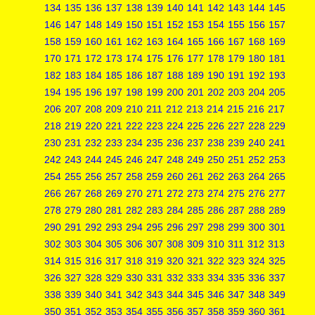
134
135
136
137
138
139
140
141
142
143
144
145
146
147
148
149
150
151
152
153
154
155
156
157
158
159
160
161
162
163
164
165
166
167
168
169
170
171
172
173
174
175
176
177
178
179
180
181
182
183
184
185
186
187
188
189
190
191
192
193
194
195
196
197
198
199
200
201
202
203
204
205
206
207
208
209
210
211
212
213
214
215
216
217
218
219
220
221
222
223
224
225
226
227
228
229
230
231
232
233
234
235
236
237
238
239
240
241
242
243
244
245
246
247
248
249
250
251
252
253
254
255
256
257
258
259
260
261
262
263
264
265
266
267
268
269
270
271
272
273
274
275
276
277
278
279
280
281
282
283
284
285
286
287
288
289
290
291
292
293
294
295
296
297
298
299
300
301
302
303
304
305
306
307
308
309
310
311
312
313
314
315
316
317
318
319
320
321
322
323
324
325
326
327
328
329
330
331
332
333
334
335
336
337
338
339
340
341
342
343
344
345
346
347
348
349
350
351
352
353
354
355
356
357
358
359
360
361