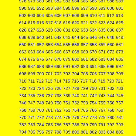
578
579
580
581
582
583
584
585
586
587
588
589
590
591
592
593
594
595
596
597
598
599
600
601
602
603
604
605
606
607
608
609
610
611
612
613
614
615
616
617
618
619
620
621
622
623
624
625
626
627
628
629
630
631
632
633
634
635
636
637
638
639
640
641
642
643
644
645
646
647
648
649
650
651
652
653
654
655
656
657
658
659
660
661
662
663
664
665
666
667
668
669
670
671
672
673
674
675
676
677
678
679
680
681
682
683
684
685
686
687
688
689
690
691
692
693
694
695
696
697
698
699
700
701
702
703
704
705
706
707
708
709
710
711
712
713
714
715
716
717
718
719
720
721
722
723
724
725
726
727
728
729
730
731
732
733
734
735
736
737
738
739
740
741
742
743
744
745
746
747
748
749
750
751
752
753
754
755
756
757
758
759
760
761
762
763
764
765
766
767
768
769
770
771
772
773
774
775
776
777
778
779
780
781
782
783
784
785
786
787
788
789
790
791
792
793
794
795
796
797
798
799
800
801
802
803
804
805