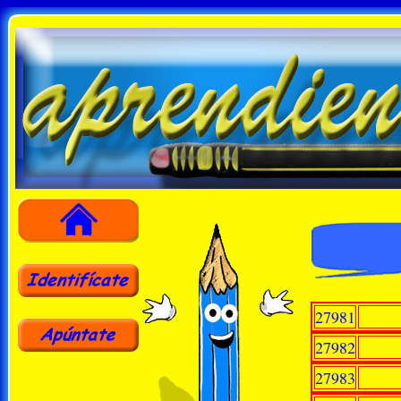
27981
27982
27983