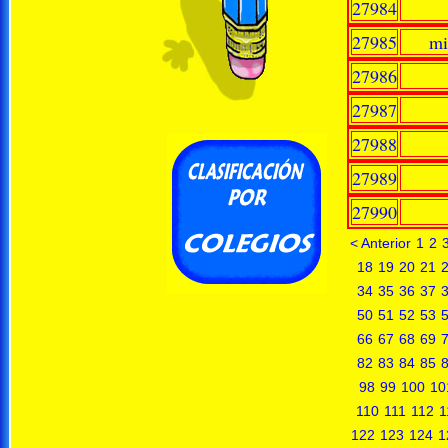
27984
27985
mi
27986
27987
27988
27989
27990
< Anterior
1
2
18
19
20
21
34
35
36
37
50
51
52
53
66
67
68
69
82
83
84
85
98
99
100
10
110
111
112
1
122
123
124
1